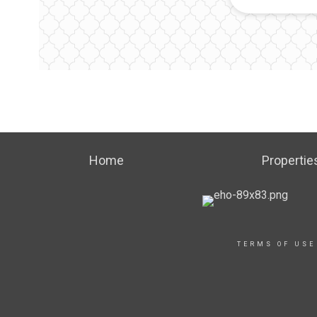
Home
Propertie
TERMS OF USE