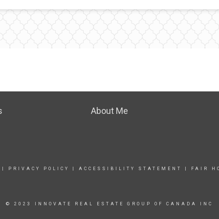
s
About Me
|
PRIVACY POLICY
|
ACCESSIBILITY STATEMENT
|
FAIR H
© 2023 INNOVATE REAL ESTATE GROUP OF CANADA INC